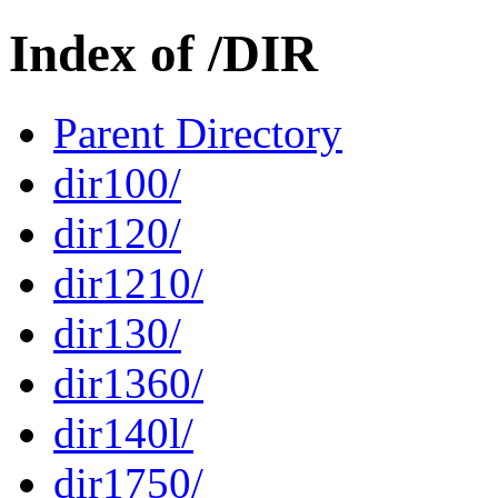
Index of /DIR
Parent Directory
dir100/
dir120/
dir1210/
dir130/
dir1360/
dir140l/
dir1750/