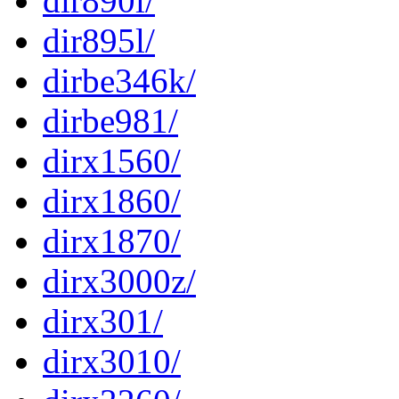
dir890l/
dir895l/
dirbe346k/
dirbe981/
dirx1560/
dirx1860/
dirx1870/
dirx3000z/
dirx301/
dirx3010/