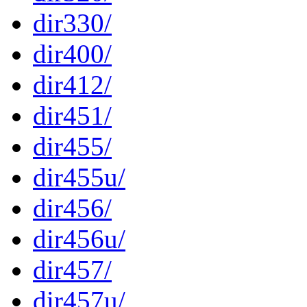
dir330/
dir400/
dir412/
dir451/
dir455/
dir455u/
dir456/
dir456u/
dir457/
dir457u/